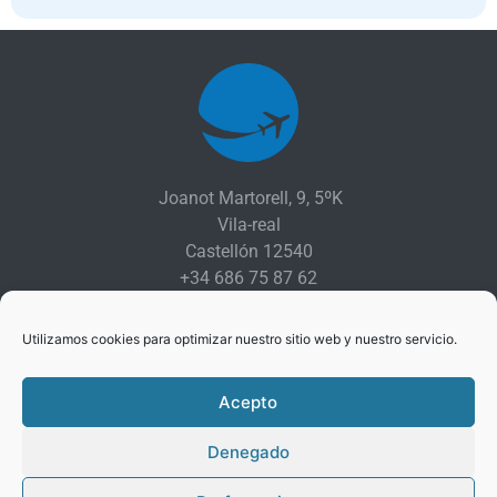
Joanot Martorell, 9, 5ºK
Vila-real
Castellón 12540
+34 686 75 87 62
+34 609 92 05 21
de 10:00 a 20:00
Utilizamos cookies para optimizar nuestro sitio web y nuestro servicio.
Acepto
Denegado
Passport Vila-real © 2021