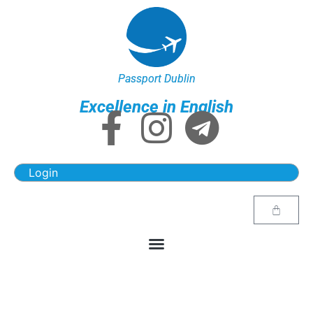
Passport Dublin
Excellence in English
Login